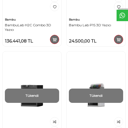
Bambu
Bambu
BambuLab H2C Combo 3D
Bambu Lab P1S 3D Yazıcı
Yazıcı
136.441,08
TL
24.500,00
TL
Tükendi
Tükendi