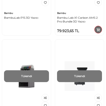
Bambu
Bambu
BambuLab P1S 3D Yazıcı
Bambu Lab X1 Carbon AMS 2
Pro Bundle 3D Yazıcı
79.923,65
TL
Tükendi
Tükendi