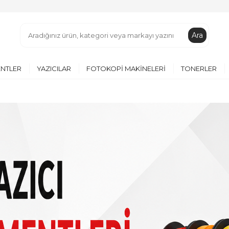
Ara
ENTLER
YAZICILAR
FOTOKOPI MAKINELERI
TONERLER