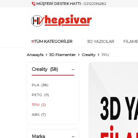
MÜŞTERI DESTEK HATTI :
02122136282
TÜM KATEGORILER
3D YAZICILAR
FILAM
Anasayfa
3D Filamentler
Creality
TPU
Creality
(58)
PLA
(38)
PETG
(11)
TPU
(2)
ABS
(7)
Marka