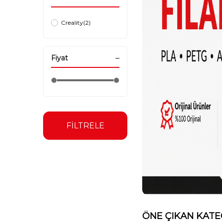
Creality
(2)
Fiyat
FİLTRELE
ÖNE ÇIKAN KATE