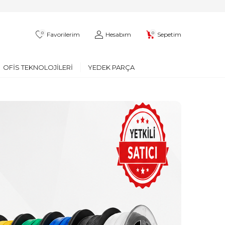
0
0
Favorilerim
Hesabım
Sepetim
OFIS TEKNOLOJILERI
YEDEK PARÇA