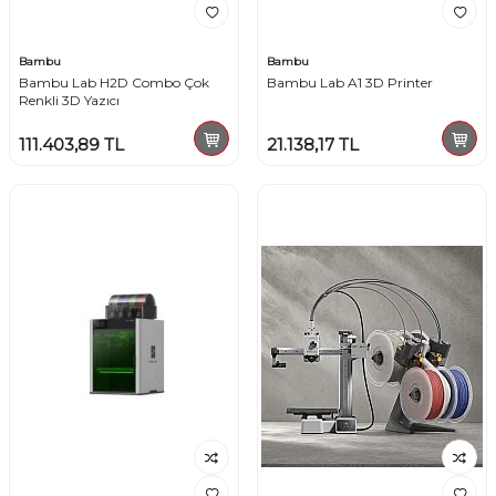
Bambu
Bambu
Bambu Lab H2D Combo Çok
Bambu Lab A1 3D Printer
Renkli 3D Yazıcı
111.403,89
TL
21.138,17
TL