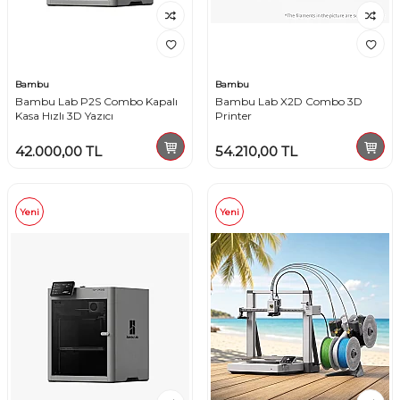
Bambu
Bambu
Bambu Lab P2S Combo Kapalı
Bambu Lab X2D Combo 3D
Kasa Hızlı 3D Yazıcı
Printer
42.000,00
TL
54.210,00
TL
Yeni
Yeni