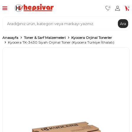
0
0
Ara
Anasayfa
Toner & Sarf Malzemeleri
Kyocera Orjinal Tonerler
Kyocera TK-3430 Siyah Orjinal Toner (Kyocera Türkiye İthalatı)