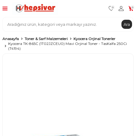
0
0
Ara
Anasayfa
Toner & Sarf Malzemeleri
Kyocera Orjinal Tonerler
Kyocera TK-865C (1T02JZCEU0) Mavi Orjinal Toner - TasKalfa 250Ci
(T4194)