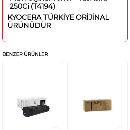
250Ci (T4194)
KYOCERA TÜRKİYE ORİJİNAL
ÜRÜNÜDÜR
BENZER ÜRÜNLER