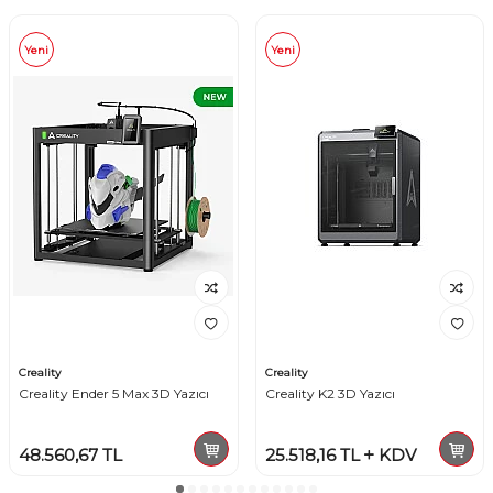
Yeni
Yeni
Creality
Creality
Creality Ender 5 Max 3D Yazıcı
Creality K2 3D Yazıcı
48.560,67
TL
25.518,16
TL
KDV