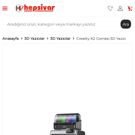
0
0
Ara
Anasayfa
3D Yazıcılar
3D Yazıcılar
Creality K2 Combo 3D Yazıcı