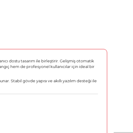
nıcı dostu tasarım ile birleştirir. Gelişmiş otomatik
angıç hem de profesyonel kullanıcılar için ideal bir
. Stabil gövde yapısı ve akıllı yazılım desteği ile