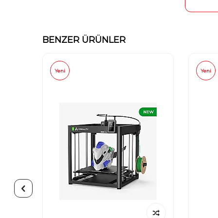
BENZER ÜRÜNLER
Yeni
Yeni