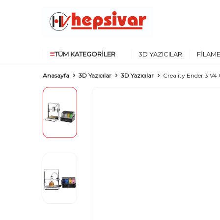
TÜM KATEGORILER
3D YAZICILAR
FILAM
Anasayfa
3D Yazıcılar
3D Yazıcılar
Creality Ender 3 V4