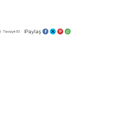
Paylaş
Tavsiye Et