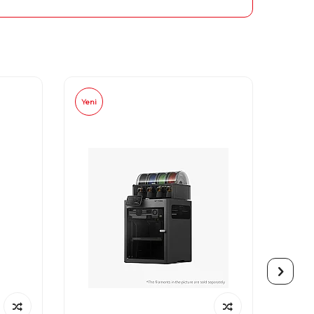
Yeni
Yeni