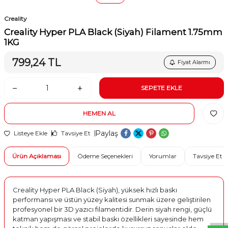
Creality
Creality Hyper PLA Black (Siyah) Filament 1.75mm
1KG
799,24
TL
Fiyat Alarmı
SEPETE EKLE
HEMEN AL
Paylaş
Listeye Ekle
Tavsiye Et
Ürün Açıklaması
Ödeme Seçenekleri
Yorumlar
Tavsiye Et
W
h
t
s
a
p
p
D
e
s
e
H
a
t
t
Creality Hyper PLA Black (Siyah), yüksek hızlı baskı
performansı ve üstün yüzey kalitesi sunmak üzere geliştirilen
profesyonel bir 3D yazıcı filamentidir. Derin siyah rengi, güçlü
katman yapışması ve stabil baskı özellikleri sayesinde hem