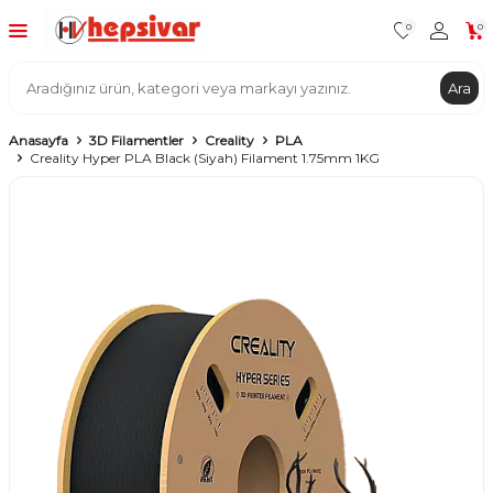
0
0
Ara
Anasayfa
3D Filamentler
Creality
PLA
Creality Hyper PLA Black (Siyah) Filament 1.75mm 1KG