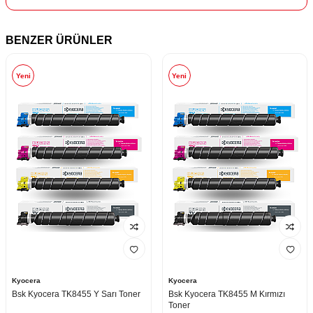
BENZER ÜRÜNLER
Yeni
Yeni
Kyocera
Kyocera
Bsk Kyocera TK8455 Y Sarı Toner
Bsk Kyocera TK8455 M Kırmızı
Toner