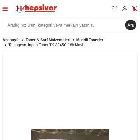
0
0
Ara
Anasayfa
Toner & Sarf Malzemeleri
Muadil Tonerler
Tomogeva Japon Toner TK-8345C 18k Mavi