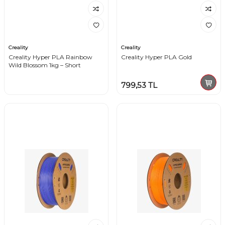
Creality
Creality
Creality Hyper PLA Rainbow
Creality Hyper PLA Gold
Wild Blossom 1kg – Short
799,53
TL