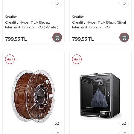
Creality
Creality
Creality Hyper PLA Beyaz
Creality Hyper PLA Black (Siyah)
Filament 1.75mm 1KG ( White )
Filament 1.75mm 1KG
799,53
TL
799,53
TL
Yeni
Yeni