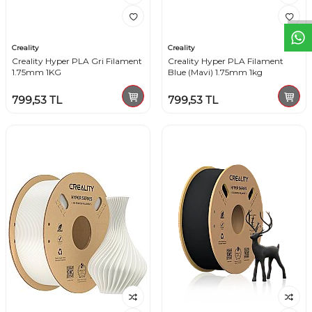
Creality
Creality
Creality Hyper PLA Gri Filament
Creality Hyper PLA Filament
1.75mm 1KG
Blue (Mavi) 1.75mm 1kg
799,53
TL
799,53
TL