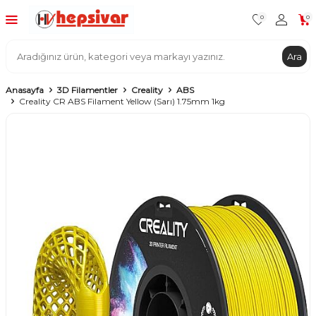
0
0
Ara
Anasayfa
3D Filamentler
Creality
ABS
Creality CR ABS Filament Yellow (Sarı) 1.75mm 1kg