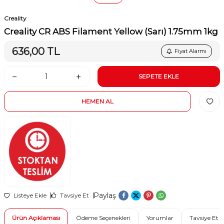
Creality
Creality CR ABS Filament Yellow (Sarı) 1.75mm 1kg
636,00
TL
Fiyat Alarmı
SEPETE EKLE
HEMEN AL
Paylaş
Listeye Ekle
Tavsiye Et
Ürün Açıklaması
Ödeme Seçenekleri
Yorumlar
Tavsiye Et