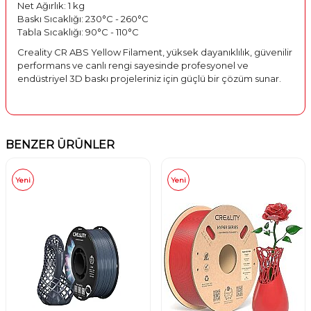
Net Ağırlık: 1 kg
Baskı Sıcaklığı: 230°C - 260°C
Tabla Sıcaklığı: 90°C - 110°C
Creality CR ABS Yellow Filament, yüksek dayanıklılık, güvenilir
performans ve canlı rengi sayesinde profesyonel ve
endüstriyel 3D baskı projeleriniz için güçlü bir çözüm sunar.
BENZER ÜRÜNLER
Yeni
Yeni