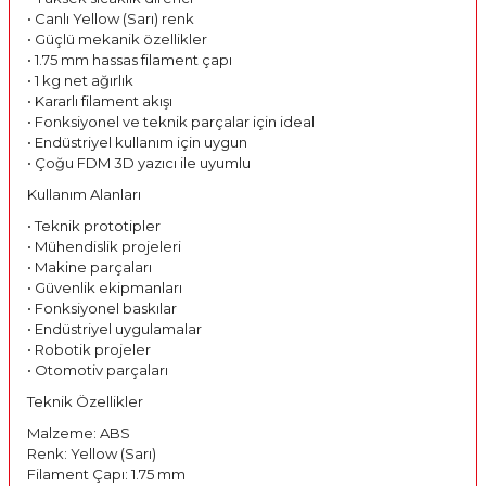
• Canlı Yellow (Sarı) renk
• Güçlü mekanik özellikler
• 1.75 mm hassas filament çapı
• 1 kg net ağırlık
• Kararlı filament akışı
• Fonksiyonel ve teknik parçalar için ideal
• Endüstriyel kullanım için uygun
• Çoğu FDM 3D yazıcı ile uyumlu
Kullanım Alanları
• Teknik prototipler
• Mühendislik projeleri
• Makine parçaları
• Güvenlik ekipmanları
• Fonksiyonel baskılar
• Endüstriyel uygulamalar
• Robotik projeler
• Otomotiv parçaları
Teknik Özellikler
Malzeme: ABS
Renk: Yellow (Sarı)
Filament Çapı: 1.75 mm