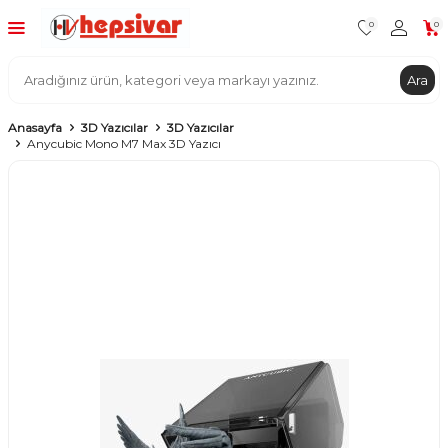
0
0
Ara
Anasayfa
3D Yazıcılar
3D Yazıcılar
Anycubic Mono M7 Max 3D Yazıcı