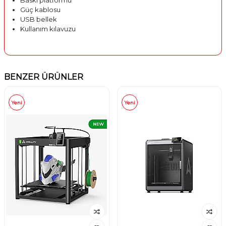
Baskı platformu
Güç kablosu
USB bellek
Kullanım kılavuzu
BENZER ÜRÜNLER
Yeni
Yeni